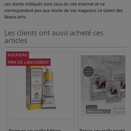
Les stocks indiqués sont ceux du site Internet et ne
correspondent pas aux stocks de vos magasins Le Géant des
Beaux-Arts.
Les clients ont aussi acheté ces
articles
NOUVEAU
PRIX DE LANCEMENT
Peinture aquarelle Edition
Papier aquarelle teinté gr