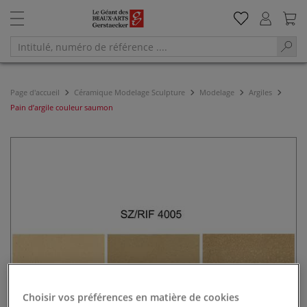
Page d'accueil
Céramique Modelage Sculpture
Modelage
Argiles
Pain d’argile couleur saumon
Choisir vos préférences en matière de cookies