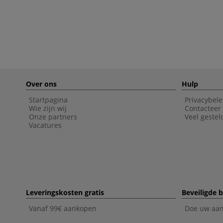
Over ons
Hulp
Startpagina
Privacybele
Wie zijn wij
Contacteer
Onze partners
Veel gestel
Vacatures
Leveringskosten gratis
Beveiligde b
Vanaf 99€ aankopen
Doe uw aank