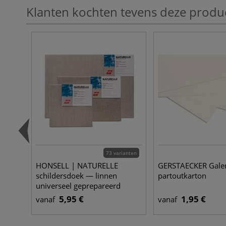
Klanten kochten tevens deze produ
73 varianten
HONSELL | NATURELLE
GERSTAECKER Galeri
schildersdoek — linnen
partoutkarton
universeel geprepareerd
5,95 €
1,95 €
vanaf
vanaf