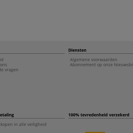
Diensten
id
Algemene voorwaarden
 ons
Abonnement op onze Nieuwsbr
de vragen
etaling
100% tevredenheid verzekerd
open in alle veiligheid