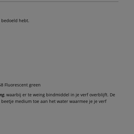
m bedoeld hebt.
58 Fluorescent green
ng
, waarbij er te weing bindmiddel in je verf overblijft. De
n beetje medium toe aan het water waarmee je je verf