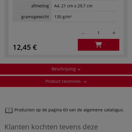
afmeting
A4, 21 cm x 29,7 cm
gramsgewicht
130 g/m²
-
+
12,45 €
Beschrijving
Product recensies
Producten op de pagina 60 van de algemene catalogus.
Klanten kochten tevens deze