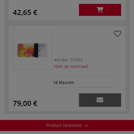
42,65 €
Art.No.:
57423
Niet op voorraad.
18 kleuren
79,00 €
Product recensies