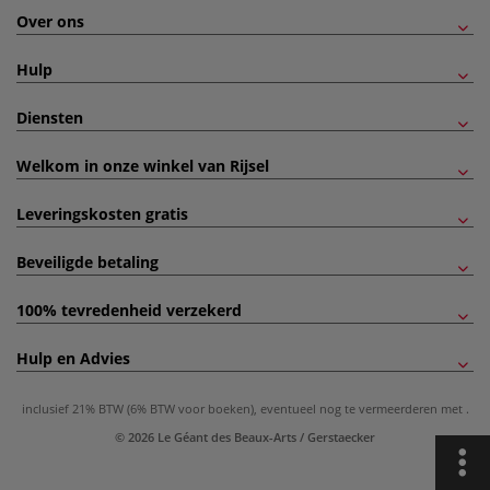
Over ons
Hulp
Diensten
Welkom in onze winkel van Rijsel
Leveringskosten gratis
Beveiligde betaling
100% tevredenheid verzekerd
Hulp en Advies
inclusief 21% BTW (6% BTW voor boeken), eventueel nog te vermeerderen met
.
© 2026 Le Géant des Beaux-Arts / Gerstaecker