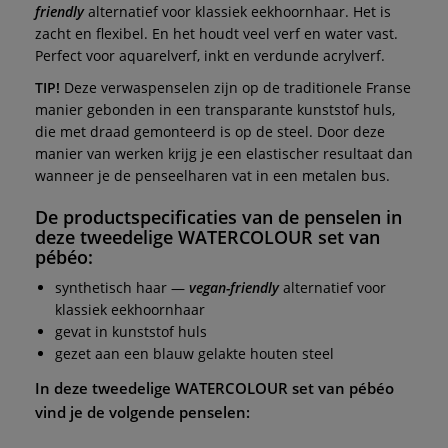
friendly
alternatief voor klassiek eekhoornhaar. Het is
zacht en flexibel. En het houdt veel verf en water vast.
Perfect voor aquarelverf, inkt en verdunde acrylverf.
TIP!
Deze verwaspenselen zijn op de traditionele Franse
manier gebonden in een transparante kunststof huls,
die met draad gemonteerd is op de steel. Door deze
manier van werken krijg je een elastischer resultaat dan
wanneer je de penseelharen vat in een metalen bus.
De productspecificaties van de penselen in
deze tweedelige
WATERCOLOUR set
van
pébéo
:
synthetisch haar —
vegan-friendly
alternatief voor
klassiek eekhoornhaar
gevat in kunststof huls
gezet aan een blauw gelakte houten steel
In deze tweedelige
WATERCOLOUR set
van
pébéo
vind je de volgende penselen: