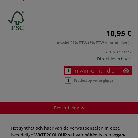
10,95 €
inclusief 21% BTW (6% BTW voor boeken)
.
Art.No.:
73752
Direct leverbaar.
In winkelmandje
Product op verlanglijstje
Beschrijving
Het synthetisch haar van de verwaspenselen in deze
tweedelige
WATERCOLOUR set
van
pébéo
is een
vegan-