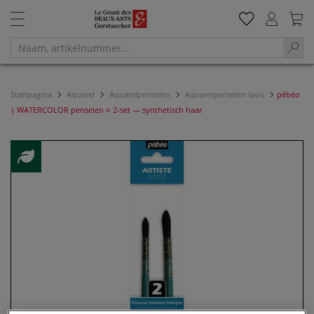
Startpagina
Aquarel
Aquarelpenselen
Aquarelpenselen lavis
pébéo
| WATERCOLOR penselen ○ 2-set — synthetisch haar