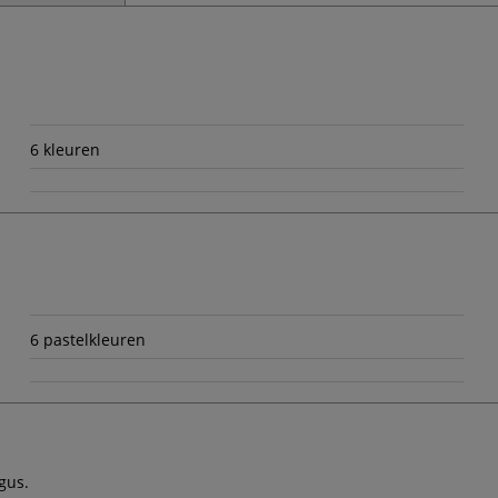
6 kleuren
6 pastelkleuren
gus.