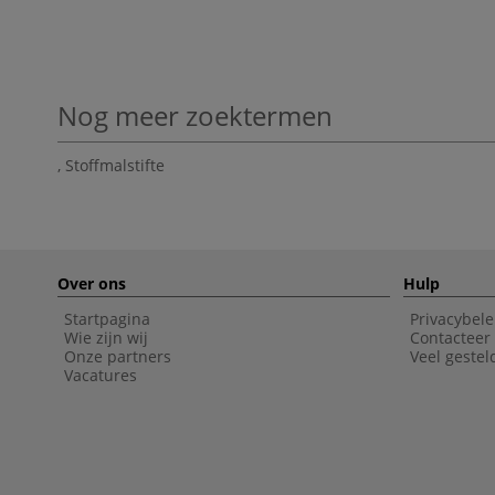
Nog meer zoektermen
,
Stoffmalstifte
Over ons
Hulp
Startpagina
Privacybele
Wie zijn wij
Contacteer
Onze partners
Veel gestel
Vacatures