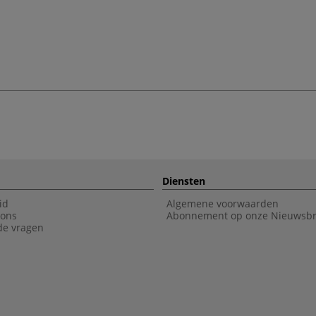
Diensten
id
Algemene voorwaarden
 ons
Abonnement op onze Nieuwsbr
de vragen