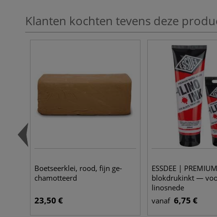
Klanten kochten tevens deze produ
Boetseerklei, rood, fijn ge-
ESSDEE | PREMIU
chamotteerd
blokdrukinkt — vo
linosnede
23,50 €
6,75 €
vanaf