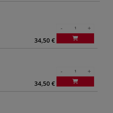
-
+
34,50 €
-
+
34,50 €