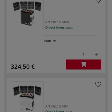
Art.No.:
57460
Direct leverbaar.
Nature
-
+
324,50 €
Art.No.:
57461
Direct leverbaar.