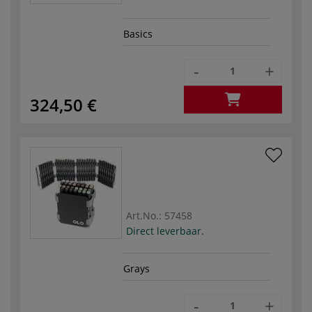
Basics
-
+
324,50 €
Art.No.:
57458
Direct leverbaar.
Grays
-
+