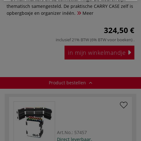
thematisch samengesteld. De praktische CARRY CASE zelf is
opbergboxje en organizer inéén.
Meer
324,50 €
inclusief 21% BTW (6% BTW voor boeken)
.
in mijn winkelmandje
Product bestellen
Art.No.:
57457
Direct leverbaar.