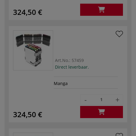
324,50 €
Art.No.:
57459
Direct leverbaar.
Manga
-
+
324,50 €