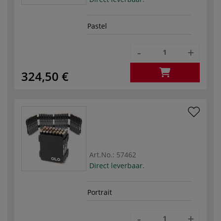
Pastel
-
+
324,50 €
Art.No.:
57462
Direct leverbaar.
Portrait
-
+