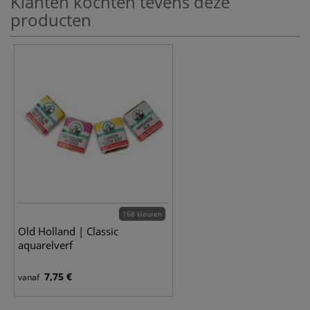
Klanten kochten tevens deze
producten
168 kleuren
Old Holland | Classic
aquarelverf
7,75 €
vanaf