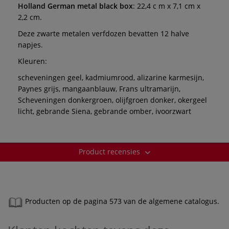
Holland German metal black box
: 22,4
c m x 7,1 cm x
2,2 cm.
Deze zwarte metalen verfdozen bevatten 12 halve
napjes.
Kleuren:
scheveningen geel, kadmiumrood, alizarine karmesijn,
Paynes grijs, mangaanblauw, Frans ultramarijn,
Scheveningen donkergroen, olijfgroen donker, okergeel
licht, gebrande Siena, gebrande omber, ivoorzwart
Product recensies
Producten op de pagina 573 van de algemene catalogus.