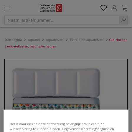
Startpagina
Aquarel
Aquarelverf
Extra-fijne aquarelverf
Old Holland
| Aquarelleerset met halve napjes
Het is voor ons en onze partners erg belangrijk om je een fijne
winkelervaring te kunnen bieden. Gegevensbeschermingsbeginselen