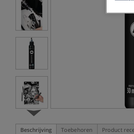
Beschrijving
Toebehoren
Product rec