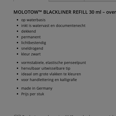
MOLOTOW™ BLACKLINER REFILL 30 ml
– over
op waterbasis
inkt is watervast en documentenecht
dekkend
permanent
lichtbestendig
sneldrogend
kleur zwart
vormstabiele, elastische penseelpunt
hervulbaar uitwisselbare tip
ideaal om grote vlakken te kleuren
voor handlettering en kalligrafie
made in Germany
Prijs per stuk