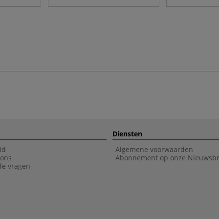
Diensten
id
Algemene voorwaarden
 ons
Abonnement op onze Nieuwsbr
de vragen