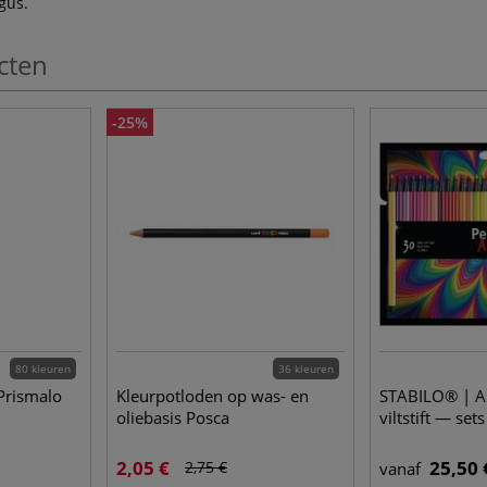
gus.
cten
-25%
80 kleuren
36 kleuren
Prismalo
Kleurpotloden op was- en
STABILO® | A
oliebasis Posca
viltstift — sets
2,05 €
25,50 
2,75 €
vanaf