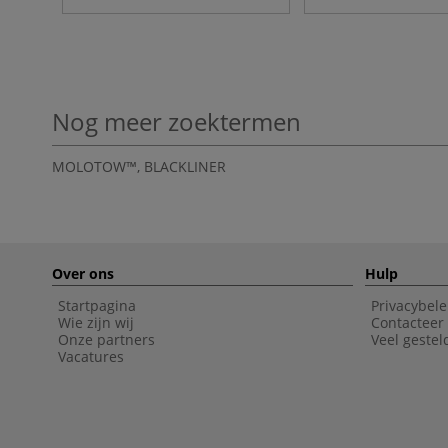
Nog meer zoektermen
MOLOTOW™
,
BLACKLINER
Over ons
Hulp
Startpagina
Privacybele
Wie zijn wij
Contacteer
Onze partners
Veel gestel
Vacatures