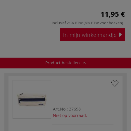
11,95 €
inclusief 21% BTW (6% BTW voor boeken)
.
in mijn winkelmandje
Product bestellen
Art.No.:
37698
Niet op voorraad.