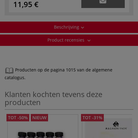
11,95 €
Beschrijving
Product recensies
Producten op de pagina 1015 van de algemene
catalogus.
Klanten kochten tevens deze
producten
TOT -50%
NIEUW
TOT -31%