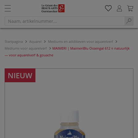
Startpagina
Aquarel
Mediums en additieven voor aquarelverf
Mediums voor aquarelverf
MAIMERI | MaimeriBlu Ossengal 612 ○ natuurlijk
— voor aquarelverf & gouache
NIEUW