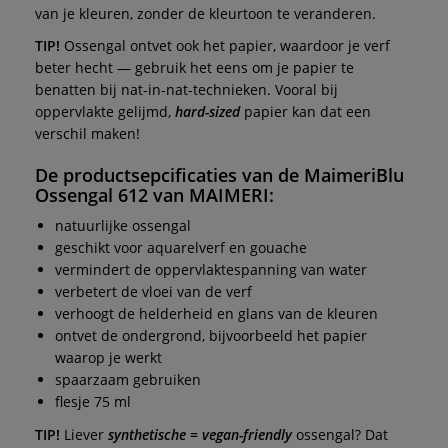
van je kleuren, zonder de kleurtoon te veranderen.
TIP!
Ossengal ontvet ook het papier, waardoor je verf
beter hecht — gebruik het eens om je papier te
benatten bij nat-in-nat-technieken. Vooral bij
oppervlakte gelijmd,
hard-sized
papier kan dat een
verschil maken!
De productsepcificaties van de
MaimeriBlu
Ossengal 612
van
MAIMERI
:
natuurlijke ossengal
geschikt voor aquarelverf en gouache
vermindert de oppervlaktespanning van water
verbetert de vloei van de verf
verhoogt de helderheid en glans van de kleuren
ontvet de ondergrond, bijvoorbeeld het papier
waarop je werkt
spaarzaam gebruiken
flesje 75 ml
TIP!
Liever
synthetische = vegan-friendly
ossengal? Dat