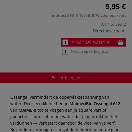
9,95 €
inclusief 21% BTW (6% BTW voor boeken)
.
Art.No.:
39342
Direct leverbaar.
In winkelmandje
Product op verlanglijstje
Beschrijving
Ossengal vermindert de oppervlaktespanning van
water. Door een kleine beetje
MaimeriBlu Ossengal 612
van
MAIMERI
toe te voegen aan je aquarelverf of
gouache — puur of in het water dat je gebruikt bij het
verdunnen — verbetert daardoor de vloei van je verf.
Bovendien verhoogt ossengal de helderheid en de glans