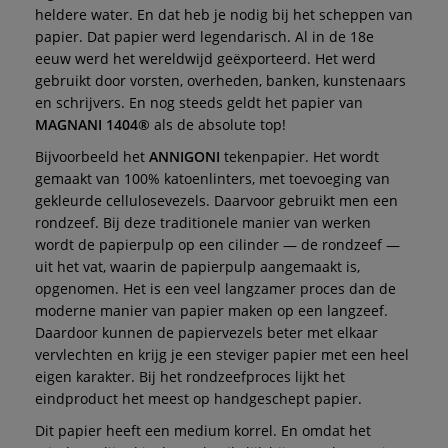
heldere water. En dat heb je nodig bij het scheppen van
papier. Dat papier werd legendarisch. Al in de 18e
eeuw werd het wereldwijd geëxporteerd. Het werd
gebruikt door vorsten, overheden, banken, kunstenaars
en schrijvers. En nog steeds geldt het papier van
MAGNANI 1404®
als de absolute top!
Bijvoorbeeld het
ANNIGONI
tekenpapier. Het wordt
gemaakt van 100% katoenlinters, met toevoeging van
gekleurde cellulosevezels. Daarvoor gebruikt men een
rondzeef. Bij deze traditionele manier van werken
wordt de papierpulp op een cilinder — de rondzeef —
uit het vat, waarin de papierpulp aangemaakt is,
opgenomen. Het is een veel langzamer proces dan de
moderne manier van papier maken op een langzeef.
Daardoor kunnen de papiervezels beter met elkaar
vervlechten en krijg je een steviger papier met een heel
eigen karakter. Bij het rondzeefproces lijkt het
eindproduct het meest op handgeschept papier.
Dit papier heeft een medium korrel. En omdat het