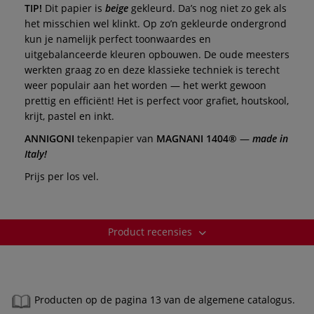
TIP!
Dit papier is
beige
gekleurd. Da’s nog niet zo gek als
het misschien wel klinkt. Op zo’n gekleurde ondergrond
kun je namelijk perfect toonwaardes en
uitgebalanceerde kleuren opbouwen. De oude meesters
werkten graag zo en deze klassieke techniek is terecht
weer populair aan het worden — het werkt gewoon
prettig en efficiënt! Het is perfect voor grafiet, houtskool,
krijt, pastel en inkt.
ANNIGONI
tekenpapier van
MAGNANI 1404®
—
made in
Italy!
Prijs per los vel.
Product recensies
Producten op de pagina 13 van de algemene catalogus.