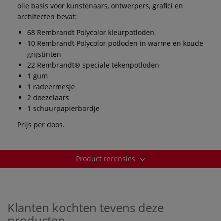
olie basis voor kunstenaars, ontwerpers, grafici en
architecten bevat:
68 Rembrandt Polycolor kleurpotloden
10 Rembrandt Polycolor potloden in warme en koude
grijstinten
22 Rembrandt® speciale tekenpotloden
1 gum
1 radeermesje
2 doezelaars
1 schuurpapierbordje
Prijs per doos.
Product recensies
Klanten kochten tevens deze
producten