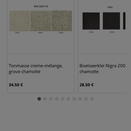
Tonmasse creme-mélange,
Boetseerklei Nigra 2002, f
grove chamotte
chamotte
34,50 €
28,50 €