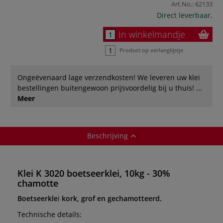
Art.No.:
62133
Direct leverbaar.
In winkelmandje
Product op verlanglijstje
Ongeëvenaard lage verzendkosten! We leveren uw klei
bestellingen buitengewoon prijsvoordelig bij u thuis! ...
Meer
Beschrijving
Klei K 3020 boetseerklei, 10kg - 30%
chamotte
Boetseerkle
i
kork, grof en gechamotteerd.
Technische details: