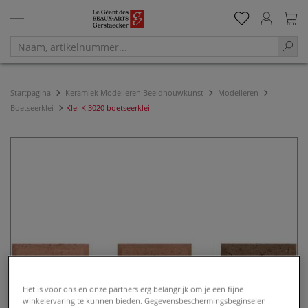
Startpagina
Keramiek Modelleren Beeldhouwkunst
Modelleren
Boetseerklei
Klei K 3020 boetseerklei
Het is voor ons en onze partners erg belangrijk om je een fijne
winkelervaring te kunnen bieden. Gegevensbeschermingsbeginselen