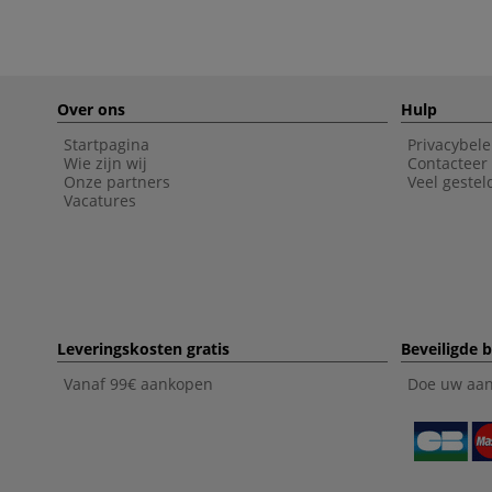
Over ons
Hulp
Startpagina
Privacybele
Wie zijn wij
Contacteer
Onze partners
Veel gestel
Vacatures
Leveringskosten gratis
Beveiligde b
Vanaf 99€ aankopen
Doe uw aank