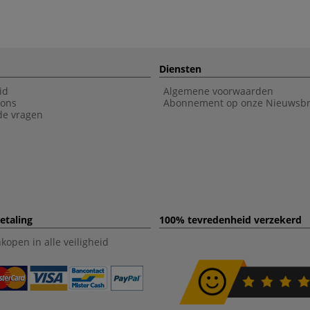
Diensten
id
Algemene voorwaarden
 ons
Abonnement op onze Nieuwsbr
de vragen
etaling
100% tevredenheid verzekerd
open in alle veiligheid