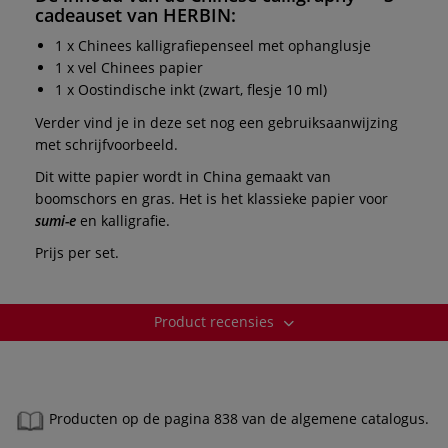
cadeauset
van
HERBIN
:
1 x Chinees kalligrafiepenseel met ophanglusje
1 x vel Chinees papier
1 x Oostindische inkt (zwart, flesje 10 ml)
Verder vind je in deze set nog een gebruiksaanwijzing
met schrijfvoorbeeld.
Dit witte papier wordt in China gemaakt van
boomschors en gras. Het is het klassieke papier voor
sumi-e
en kalligrafie.
Prijs per set.
Product recensies
Producten op de pagina 838 van de algemene catalogus.