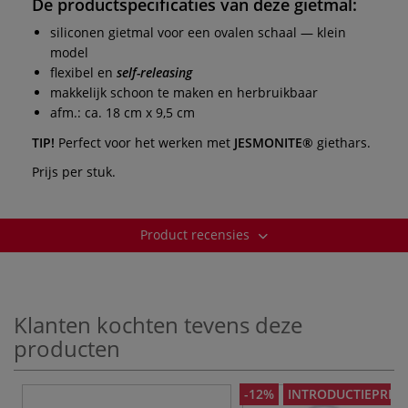
De productspecificaties van deze
gietmal
:
siliconen gietmal voor een ovalen schaal — klein
model
flexibel en
self-releasing
makkelijk schoon te maken en herbruikbaar
afm.: ca. 18 cm x 9,5 cm
TIP!
Perfect voor het werken met
JESMONITE®
giethars.
Prijs per stuk.
Product recensies
Klanten kochten tevens deze
producten
-12%
INTRODUCTIEPRIJS