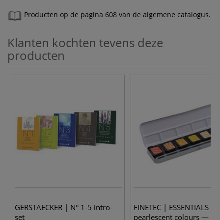
Producten op de pagina 608 van de algemene catalogus.
Klanten kochten tevens deze
producten
3
GERSTAECKER | N° 1-5 intro-
FINETEC | ESSENTIALS
set
pearlescent colours — se