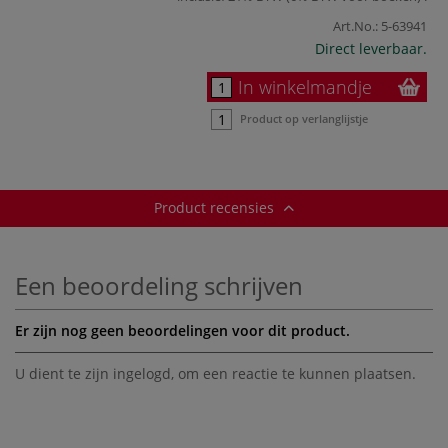
Art.No.:
5-63941
Direct leverbaar.
In winkelmandje
Product op verlanglijstje
Product recensies
Een beoordeling schrijven
Er zijn nog geen beoordelingen voor dit product.
U dient te zijn
ingelogd
, om een reactie te kunnen plaatsen.