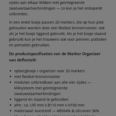
zijdes aan elkaar klikken met geïntegreerde
zwaluwstaartverbindingen — zo kun je het onbeperkt
uitbreiden.
In een enkel boxje passen 20 markers, die op hun plek
gehouden worden door een flexibel binnenrooster, ook
als je het boxje liggend gebruikt. Als je het boxje staand
gebruikt kun je het trouwens ook voor pennen, potloden
en penselen gebruiken.
De productspecificaties van de
Marker Organizer
van
deflecto®
:
opbergboxje / organizer voor 20 markers
met flexibel binnenrooster
modulair uitbreidbaar aan alle vier zijdes —
kliksysteem met geïntegreerde
zwaluwstaartverbindingen
liggend én staand te gebruiken
afm.: ca. L95 mm x B110 mm x H100 mm
materiaaal: kunststof — ABS64% & siliconen 36%