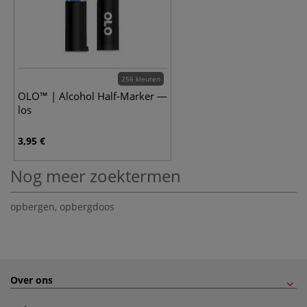
256 kleuren
OLO™ | Alcohol Half-Marker —
los
3,95 €
Nog meer zoektermen
opbergen
,
opbergdoos
Over ons