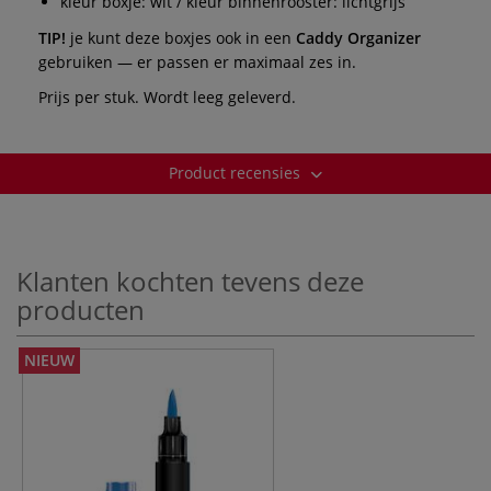
kleur boxje: wit / kleur binnenrooster: lichtgrijs
TIP!
je kunt deze boxjes ook in een
Caddy Organizer
gebruiken — er passen er maximaal zes in.
Prijs per stuk. Wordt leeg geleverd.
Product recensies
Klanten kochten tevens deze
producten
NIEUW