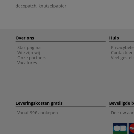
decopatch
,
knutselpapier
Over ons
Hulp
Startpagina
Privacybele
Wie zijn wij
Contacteer
Onze partners
Veel gestel
Vacatures
Leveringskosten gratis
Beveiligde b
Vanaf 99€ aankopen
Doe uw aank