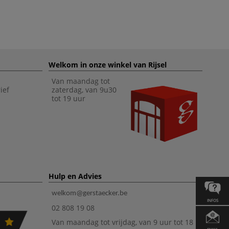
Welkom in onze winkel van Rijsel
Van maandag tot
ief
zaterdag, van 9u30
tot 19 uur
Hulp en Advies
welkom@gerstaecker.be
INFOS
02 808 19 08
Van maandag tot vrijdag, van 9 uur tot 18