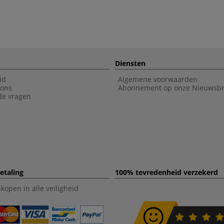
Diensten
id
Algemene voorwaarden
 ons
Abonnement op onze Nieuwsbr
de vragen
etaling
100% tevredenheid verzekerd
open in alle veiligheid