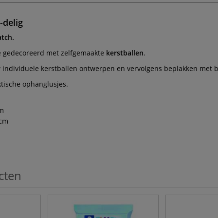
-delig
tch.
je gedecoreerd met zelfgemaakte
kerstballen
.
w individuele kerstballen ontwerpen en vervolgens beplakken met
aktische ophanglusjes.
cm
 cm
cten