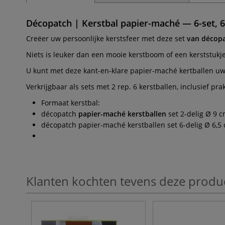
Décopatch | Kerstbal papier-maché — 6-set, 6
Creëer uw persoonlijke kerstsfeer met deze set
van décopa
Niets is leuker dan een mooie kerstboom of een kerststuk
U kunt met deze kant-en-klare papier-maché kertballen u
Verkrijgbaar als sets met 2 rep. 6 kerstballen, inclusief pr
Formaat kerstbal:
décopatch
papier-maché kerstballen
set 2-delig Ø 9 
décopatch papier-maché kerstballen set 6-delig Ø 6,5
Klanten kochten tevens deze produ