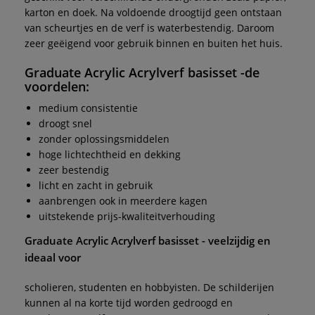
karton en doek. Na voldoende droogtijd geen ontstaan
van scheurtjes en de verf is waterbestendig. Daroom
zeer geëigend voor gebruik binnen en buiten het huis.
Graduate Acrylic Acrylverf
b
asisse
t -de
voordelen:
medium consistentie
droogt snel
zonder oplossingsmiddelen
hoge lichtechtheid en dekking
zeer bestendig
licht en zacht in gebruik
aanbrengen ook in meerdere kagen
uitstekende prijs-kwaliteitverhouding
Graduate Acrylic Acrylverf basisset
- veelzijdig en
ideaal voor
scholieren, studenten en hobbyisten. De schilderijen
kunnen al na korte tijd worden gedroogd en