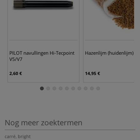
PILOT navullingen Hi-Tecpoint
Hazenlijm (huidenlijm)
V5/V7
2,60 €
14,95 €
Nog meer zoektermen
carré
,
bright