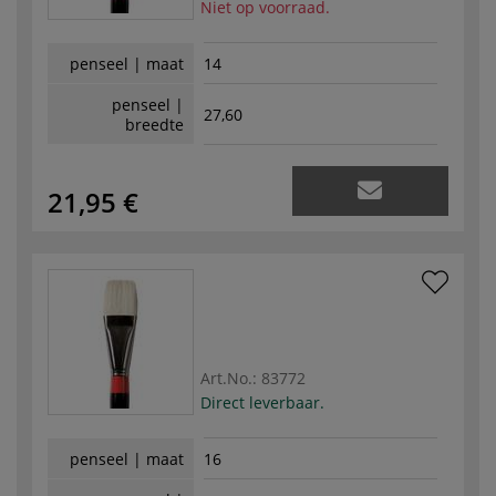
Niet op voorraad.
penseel | maat
14
penseel |
27,60
breedte
21,95 €
Art.No.:
83772
Direct leverbaar.
penseel | maat
16