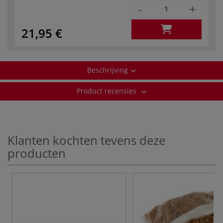
-
+
21,95 €
Beschrijving
Product recensies
Klanten kochten tevens deze
producten