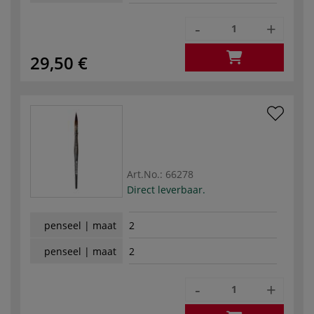
-
+
29,50 €
Art.No.:
66278
Direct leverbaar.
penseel | maat
2
penseel | maat
2
-
+