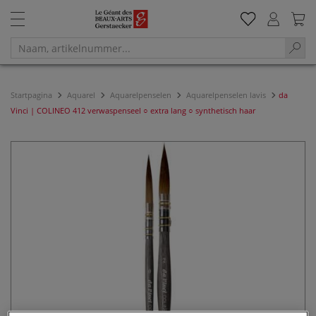
Startpagina
Aquarel
Aquarelpenselen
Aquarelpenselen lavis
da
Vinci | COLINEO 412 verwaspenseel ○ extra lang ○ synthetisch haar