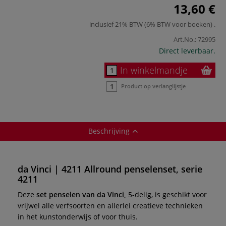
13,60 €
inclusief 21% BTW (6% BTW voor boeken)
.
Art.No.:
72995
Direct leverbaar.
In winkelmandje
Product op verlanglijstje
Beschrijving
da Vinci | 4211 Allround penselenset, serie
4211
Deze
set penselen van da Vinci,
5-delig, is geschikt voor
vrijwel alle verfsoorten en allerlei creatieve technieken
in het kunstonderwijs of voor thuis.