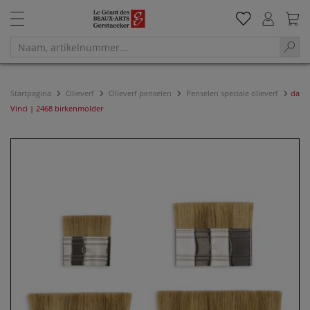
Startpagina
Olieverf
Olieverf penselen
Penselen speciale olieverf
da
Vinci | 2468 birkenmolder