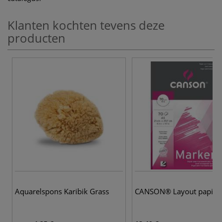
Klanten kochten tevens deze
producten
Aquarelspons Karibik Grass
CANSON® Layout papier