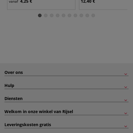
4,25 €
12,40 €
vanaf
Over ons
Hulp
Diensten
Welkom in onze winkel van Rijsel
Leveringskosten gratis