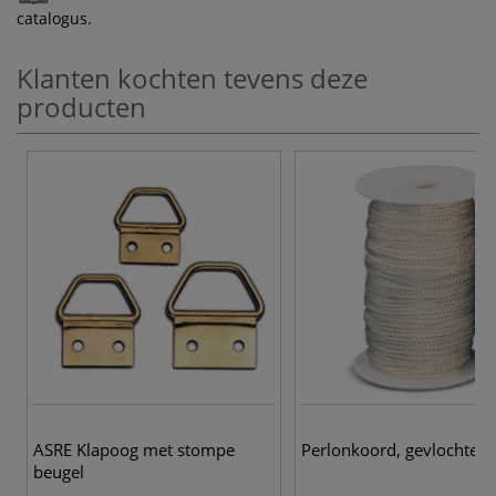
catalogus.
Klanten kochten tevens deze
producten
ASRE Klapoog met stompe
Perlonkoord, gevlochten
beugel