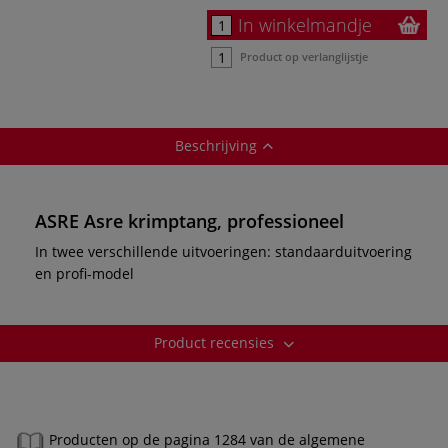
In winkelmandje
Product op verlanglijstje
Beschrijving
ASRE Asre krimptang, professioneel
In twee verschillende uitvoeringen: standaarduitvoering
en profi-model
Product recensies
Producten op de pagina 1284 van de algemene