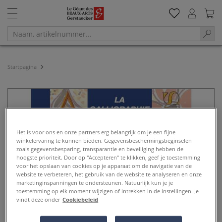
Startpagina
Het is voor ons en onze partners erg belangrijk om je een fijne
winkelervaring te kunnen bieden. Gegevensbeschermingsbeginselen
zoals gegevensbesparing, transparantie en beveiliging hebben de
hoogste prioriteit. Door op "Accepteren" te klikken, geef je toestemming
voor het opslaan van cookies op je apparaat om de navigatie van de
website te verbeteren, het gebruik van de website te analyseren en onze
marketinginspanningen te ondersteunen. Natuurlijk kun je je
toestemming op elk moment wijzigen of intrekken in de instellingen. Je
vindt deze onder
Cookiebeleid