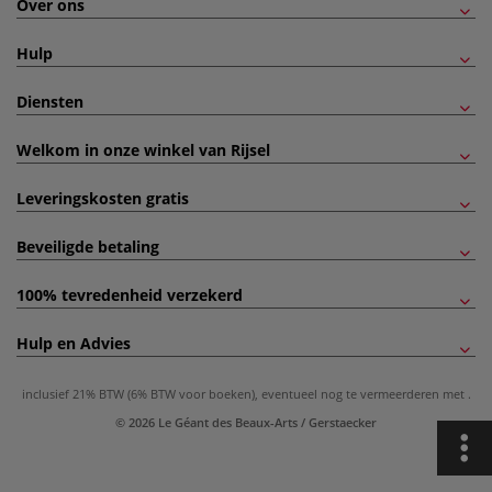
Over ons
Hulp
Diensten
Welkom in onze winkel van Rijsel
Leveringskosten gratis
Beveiligde betaling
100% tevredenheid verzekerd
Hulp en Advies
inclusief 21% BTW (6% BTW voor boeken), eventueel nog te vermeerderen met
.
© 2026 Le Géant des Beaux-Arts / Gerstaecker