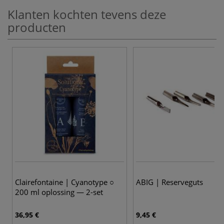
Klanten kochten tevens deze
producten
Clairefontaine | Cyanotype ○
ABIG | Reserveguts
200 ml oplossing — 2-set
36,95 €
9,45 €