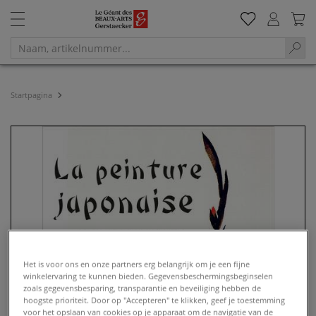
Startpagina
Het is voor ons en onze partners erg belangrijk om je een fijne
winkelervaring te kunnen bieden. Gegevensbeschermingsbeginselen
zoals gegevensbesparing, transparantie en beveiliging hebben de
hoogste prioriteit. Door op "Accepteren" te klikken, geef je toestemming
voor het opslaan van cookies op je apparaat om de navigatie van de