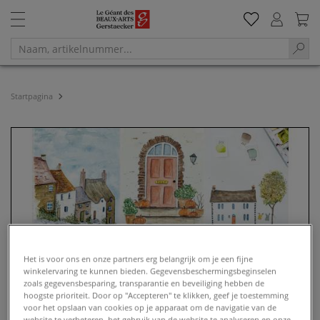
Startpagina
Het is voor ons en onze partners erg belangrijk om je een fijne
winkelervaring te kunnen bieden. Gegevensbeschermingsbeginselen
zoals gegevensbesparing, transparantie en beveiliging hebben de
hoogste prioriteit. Door op "Accepteren" te klikken, geef je toestemming
voor het opslaan van cookies op je apparaat om de navigatie van de
website te verbeteren, het gebruik van de website te analyseren en onze