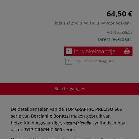
64,50 €
inclusief 21% BTW (6% BTW voor boeken)
.
Art.No.:
88652
Direct leverbaar.
In winkelmandje
Product op verlanglijstje
Beschrijving
De detailpenselen van de
TOP GRAPHIC PRECISO 605
serie
van
Borciani e Bonazzi
maken gebruik van
hetzelfde hoogwaardige,
vegan-friendly
synthetisch haar
als de
TOP GRAPHIC 600 series
.