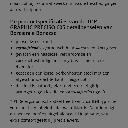
maakt, of bij restauratiewerk minuscule beschadigingen
aan wilt stippen.
De productspecificaties van de
TOP
GRAPHIC PRECISO 605 detailpenselen
van
Borciani e Bonazzi
:
penseelvorm: rond
vegan-friendly
synthetisch haar — extreem kort gezet
gevat in een naadloze, verchroomde en
corrosiebestendige messing bus — met micro-
diameter
gezet aan een korte, berkenhouten steel met een
afgeschuinde achterkant —
angle cut
de steel is naturel gelakt met een niet-giftige,
watergedragen lak die een
anti-slip
effect geeft
TIP!
De ergonomische steel heeft een voor
B♦B
typische
vorm, met een uiteinde dat wat dikker is. Daardoor ligt
dit penseel perfect uitgebalanceerd in je hand, wat
extra comfort geeft bij precisiewerk.