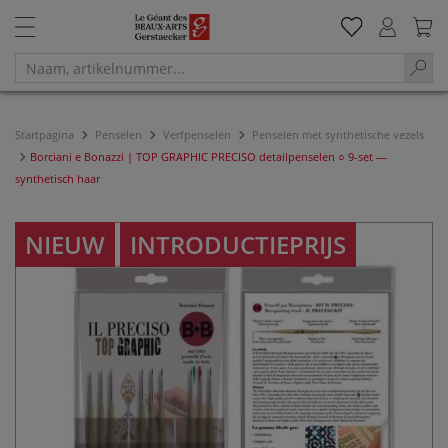
Startpagina
Penselen
Verfpenselen
Penselen met synthetische vezels
Borciani e Bonazzi | TOP GRAPHIC PRECISO detailpenselen ○ 9-set —
synthetisch haar
NIEUW
INTRODUCTIEPRIJS