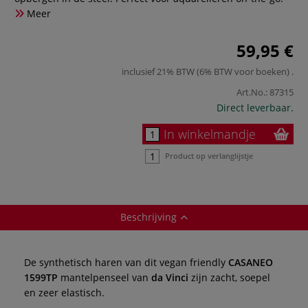
Meer
59,95 €
inclusief 21% BTW (6% BTW voor boeken)
.
Art.No.:
87315
Direct leverbaar.
In winkelmandje
Product op verlanglijstje
Beschrijving
De synthetisch haren van dit vegan friendly
CASANEO
1599TP
mantelpenseel van
da Vinci
zijn zacht, soepel
en zeer elastisch.