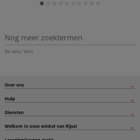
Nog meer zoektermen
Da vinci
,
Vinci
Over ons
Hulp
Diensten
Welkom in onze winkel van Rijsel
Leveringskosten gratis