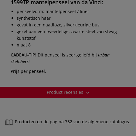
1599TP
mantelpenseel van
da Vinci
:
penseelvorm: mantelpenseel / liner
synthetisch haar
gevat in een naadloze, zilverkleurige bus
gezet aan een tweedelige, zwarte steel van stevig
kunststof
maat 8
CADEAU-TIP!
Dit penseel is zeer geliefd bij
urban
sketchers
!
Prijs per penseel.
Product recensies
Producten op de pagina 732 van de algemene catalogus.