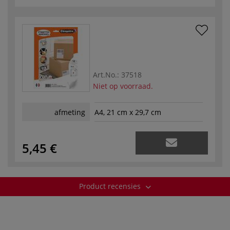
Art.No.:
37518
Niet op voorraad.
afmeting
A4, 21 cm x 29,7 cm
5,45 €
Product recensies