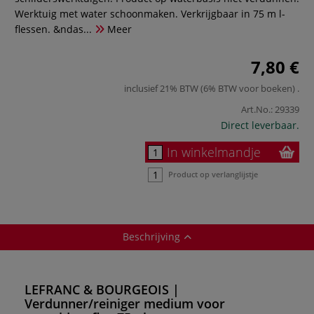
Werktuig met water schoonmaken. Verkrijgbaar in 75 m l-
flessen. &ndas...
Meer
7,80 €
inclusief 21% BTW (6% BTW voor boeken)
.
Art.No.:
29339
Direct leverbaar.
In winkelmandje
Product op verlanglijstje
Beschrijving
LEFRANC & BOURGEOIS |
Verdunner/reiniger medium voor