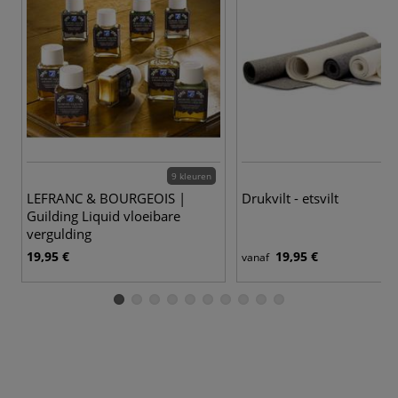
9 kleuren
LEFRANC & BOURGEOIS |
Drukvilt - etsvilt
Guilding Liquid vloeibare
vergulding
19,95 €
19,95 €
vanaf