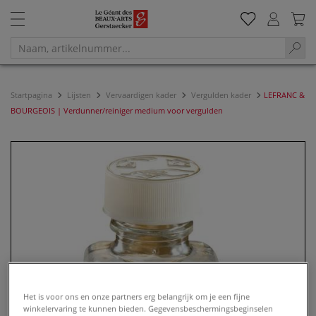
Startpagina
Lijsten
Vervaardigen kader
Vergulden kader
LEFRANC &
BOURGEOIS | Verdunner/reiniger medium voor vergulden
Het is voor ons en onze partners erg belangrijk om je een fijne
winkelervaring te kunnen bieden. Gegevensbeschermingsbeginselen