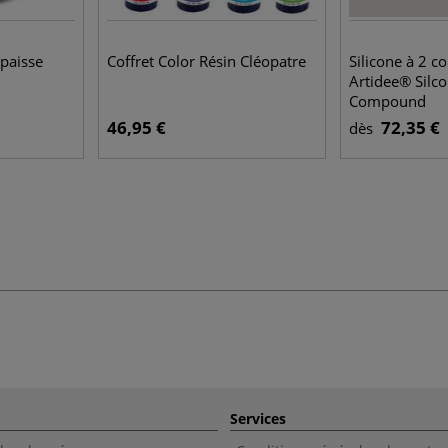
paisse
Coffret Color Résin Cléopatre
Silicone à 2 
Artidee® Silc
Compound
46,95 €
72,35 €
dès
Services