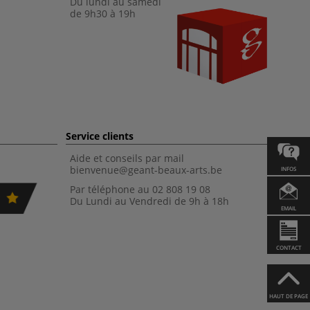
Du lundi au samedi
de 9h30 à 19h
Service clients
Aide et conseils par mail
bienvenue@geant-beaux-arts.be
INFOS
Par téléphone au 02 808 19 08
Du Lundi au Vendredi de 9h à 18h
EMAIL
CONTACT
HAUT DE PAGE