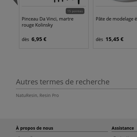
15 pointes
Pinceau Da Vinci, martre
Pâte de modelage é
rouge Kolinsky
6,95 €
15,45 €
dès
dès
Autres termes de recherche
NatuResin
,
Resin Pro
À propos de nous
Assistance