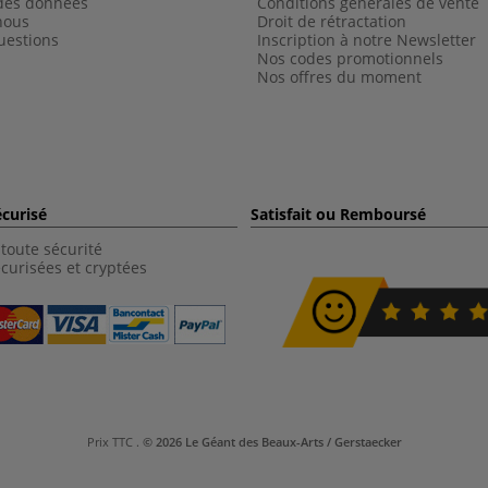
 des données
Conditions générales de vente
nous
Droit de rétractation
uestions
Inscription à notre Newsletter
Nos codes promotionnels
Nos offres du moment
curisé
Satisfait ou Remboursé
toute sécurité
curisées et cryptées
Prix TTC
.
© 2026 Le Géant des Beaux-Arts / Gerstaecker