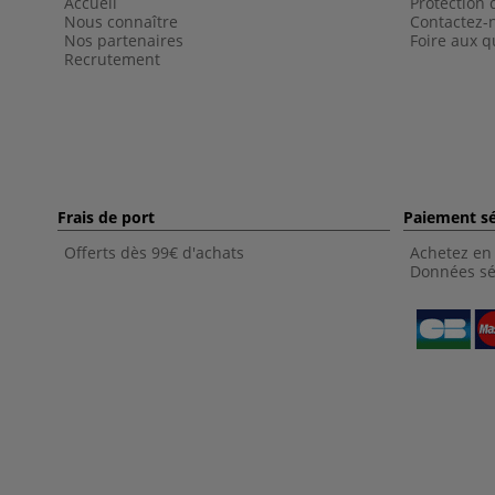
Accueil
Protection
Nous connaître
Contactez-
Nos partenaires
Foire aux q
Recrutement
Frais de port
Paiement sé
Offerts dès 99€ d'achats
Achetez en 
Données sé