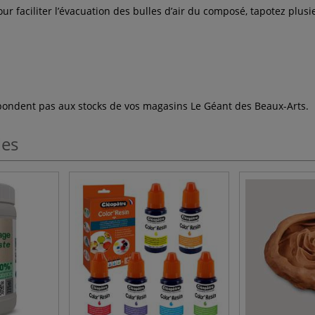
r faciliter l’évacuation des bulles d’air du composé, tapotez plusie
espondent pas aux stocks de vos magasins Le Géant des Beaux-Arts.
les