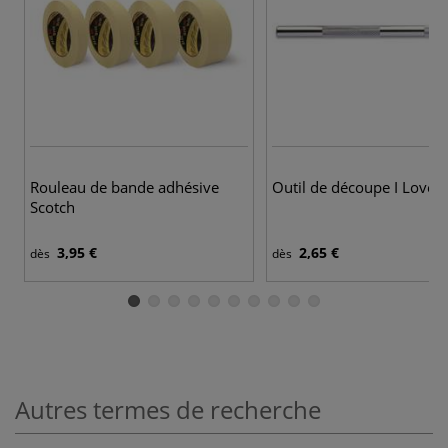
Rouleau de bande adhésive
Outil de découpe I Love A
Scotch
3,95 €
2,65 €
dès
dès
Autres termes de recherche