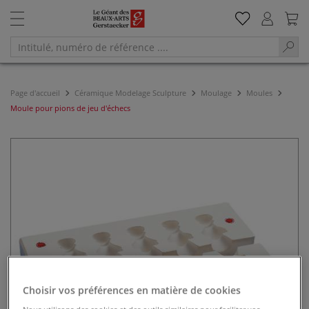
Page d'accueil
Céramique Modelage Sculpture
Moulage
Moules
Moule pour pions de jeu d'échecs
Choisir vos préférences en matière de cookies