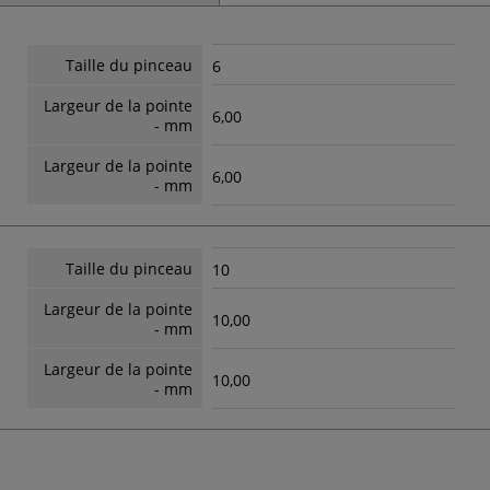
Taille du pinceau
6
Largeur de la pointe
6,00
- mm
Largeur de la pointe
6,00
- mm
Taille du pinceau
10
Largeur de la pointe
10,00
- mm
Largeur de la pointe
10,00
- mm