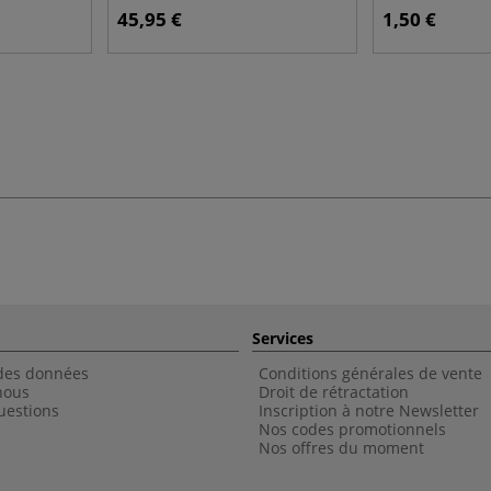
45,95 €
1,50 €
Services
 des données
Conditions générales de vente
nous
Droit de rétractation
uestions
Inscription à notre Newsletter
Nos codes promotionnels
Nos offres du moment