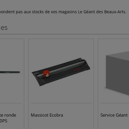
espondent pas aux stocks de vos magasins Le Géant des Beaux-Arts.
les
te ronde
Massicot Ecobra
Service Géant
00PS