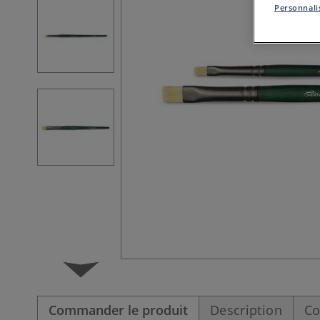
Personnalis
Commander le produit
Description
Co