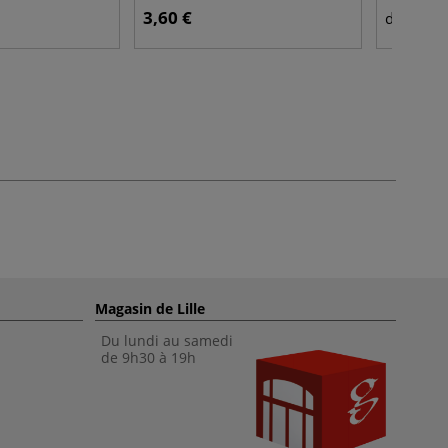
3,60 €
1,7
dès
Magasin de Lille
Du lundi au samedi
de 9h30 à 19h