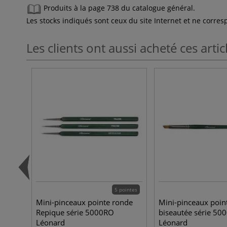
Produits à la page 738 du catalogue général.
Les stocks indiqués sont ceux du site Internet et ne corr
Les clients ont aussi acheté ces artic
5 pointes
Mini-pinceaux pointe ronde
Mini-pinceaux poin
Repique série 5000RO
biseautée série 50
Léonard
Léonard