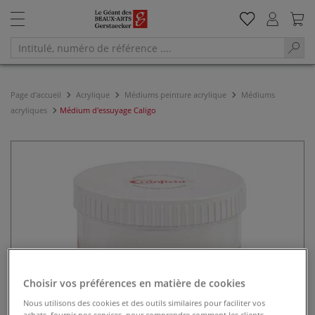
Page d'accueil
Acrylique
Médiums peinture acrylique
Médiums
acryliques
Médium d'essuyage Caligo
Choisir vos préférences en matière de cookies
Nous utilisons des cookies et des outils similaires pour faciliter vos
achats, fournir nos services, pour comprendre comment les clients