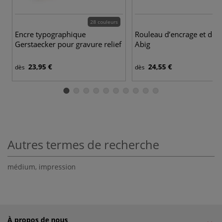
28 couleurs
Encre typographique
Rouleau d’encrage et de t
Gerstaecker pour gravure relief
Abig
23,95 €
24,55 €
dès
dès
Autres termes de recherche
médium
,
impression
À propos de nous