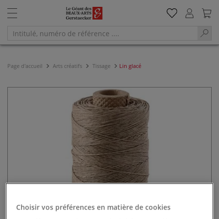
Page d'accueil
Arts créatifs
Tissage
Lin glacé
Choisir vos préférences en matière de cookies