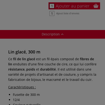
Ajouter au panier
Ajout liste d'envies
Description
Lin glacé, 300 m
Ce
fil de lin glacé
est un fil épais composé de
fibres de
lin
enduites d'une fine couche de cire, ce qui lui confère
résistance
,
poids
et
durabilité
. Il est utilisé dans une
variété de projets d'artisanat et de couture, y compris la
fabrication de bijoux, le macramé et le travail du cuir.
Caractéristiques :
Fusette de 300 m
12/4
Couleur naturelle.