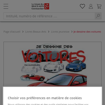
Page d'accueil
Livres Beaux-Arts
Livres jeunesse
Je dessine des voitures
Choisir vos préférences en matière de cookies
Nous utilisons des cookies et des outils similaires pour faciliter vos