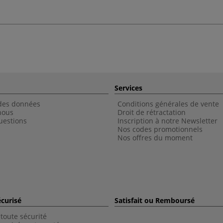
Services
 des données
Conditions générales de vente
nous
Droit de rétractation
uestions
Inscription à notre Newsletter
Nos codes promotionnels
Nos offres du moment
curisé
Satisfait ou Remboursé
toute sécurité