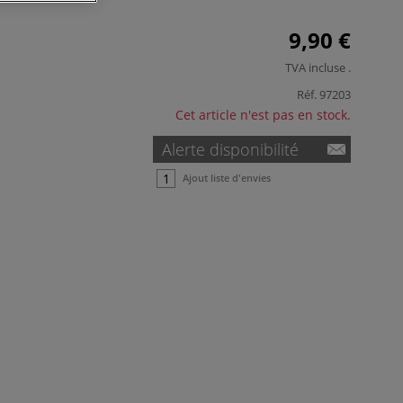
9,90 €
TVA incluse
.
Réf.
97203
Cet article n'est pas en stock.
Alerte disponibilité
Ajout liste d'envies