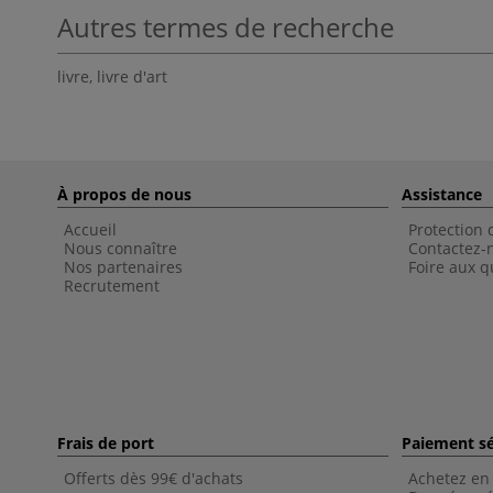
Autres termes de recherche
livre
,
livre d'art
À propos de nous
Assistance
Accueil
Protection
Nous connaître
Contactez-
Nos partenaires
Foire aux q
Recrutement
Frais de port
Paiement sé
Offerts dès 99€ d'achats
Achetez en 