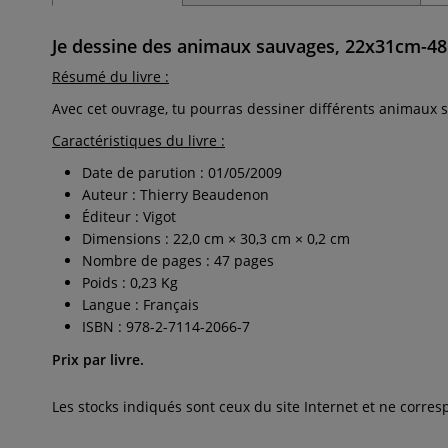
Je dessine des animaux sauvages, 22x31cm-48
Résumé du livre :
Avec cet ouvrage, tu pourras dessiner différents animaux sau
Caractéristiques du livre :
Date de parution : 01/05/2009
Auteur : Thierry Beaudenon
Éditeur : Vigot
Dimensions : 22,0 cm × 30,3 cm × 0,2 cm
Nombre de pages : 47 pages
Poids : 0,23 Kg
Langue : Français
ISBN : 978-2-7114-2066-7
Prix par livre.
Les stocks indiqués sont ceux du site Internet et ne corr