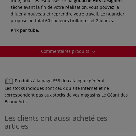
tube) pour les esquisses ! Si la
gouache HKS Designers
sèche avant la fin de votre réalisation, vous pouvez la
diluer à nouveau et reprendre votre travail. Le nuancier
propose au total 60 couleurs brillantes et 2 blancs.
Prix par tube.
Commentaires produits
Produits à la page 653 du catalogue général.
Les stocks indiqués sont ceux du site Internet et ne
correspondent pas aux stocks de vos magasins Le Géant des
Beaux-Arts.
Les clients ont aussi acheté ces
articles