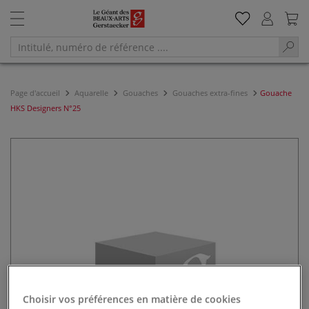
Page d'accueil
Aquarelle
Gouaches
Gouaches extra-fines
Gouache
HKS Designers N°25
Choisir vos préférences en matière de cookies