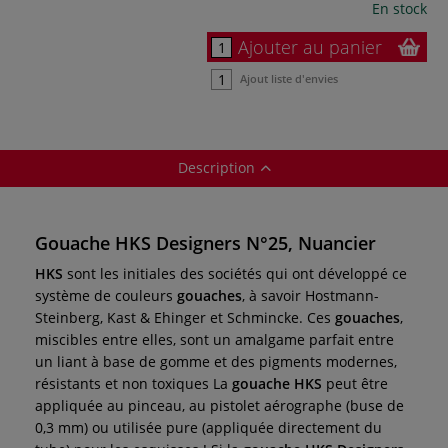
En stock
Ajouter au panier
Ajout liste d'envies
Description
Gouache HKS Designers N°25, Nuancier
HKS
sont les initiales des sociétés qui ont développé ce
système de couleurs
gouaches
, à savoir Hostmann-
Steinberg, Kast & Ehinger et Schmincke. Ces
gouaches
,
miscibles entre elles, sont un amalgame parfait entre
un liant à base de gomme et des pigments modernes,
résistants et non toxiques
La
gouache HKS
peut être
appliquée au pinceau, au pistolet aérographe (buse de
0,3 mm) ou utilisée pure (appliquée directement du