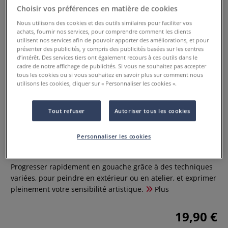
Choisir vos préférences en matière de cookies
Nous utilisons des cookies et des outils similaires pour faciliter vos
achats, fournir nos services, pour comprendre comment les clients
utilisent nos services afin de pouvoir apporter des améliorations, et pour
présenter des publicités, y compris des publicités basées sur les centres
d’intérêt. Des services tiers ont également recours à ces outils dans le
cadre de notre affichage de publicités. Si vous ne souhaitez pas accepter
tous les cookies ou si vous souhaitez en savoir plus sur comment nous
utilisons les cookies, cliquer sur « Personnaliser les cookies ».
Tout refuser
Autoriser tous les cookies
Gouache et paysages
Personnaliser les cookies
0 Commentaires
Progresser rapidement en gouache grâce à des techniques
variées, pour peindre en extérieur ou en atelier, et exprimer
pleinement votre sensibilité artistique.
Plus
19,90 €