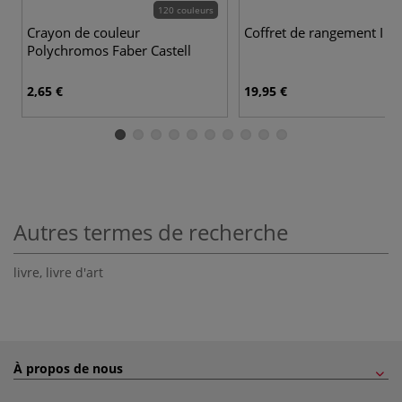
120 couleurs
Crayon de couleur
Coffret de rangement I Lo
Polychromos Faber Castell
2,65 €
19,95 €
Autres termes de recherche
livre
,
livre d'art
À propos de nous