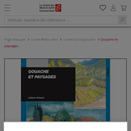
Page d'accueil
Livres Beaux-Arts
Livres sur la gouache
Gouache et
paysages