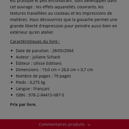
est pratique et peu encombrant. Sont développés dans
cet ouvrage : les effets aquarellés, couvrants, les
textures travaillées au couteau et les impressions de
matières. Vous découvrirez que la gouache permet une
grande liberté d'expression pour peindre aussi bien en
extérieur qu'en atelier.
Caractéristiques du livre :
Date de parution : 28/05/2004
Auteur : Juliane Schack
Éditeur : Ulisse Editions
Dimensions : 19,0 cm × 26,0 cm × 0,7 cm
Nombre de pages : 79 pages
Poids : 0,275 kg
Langue : Français
ISBN : 978-2-84415-087-5
Prix par livre.
Commentaires produits