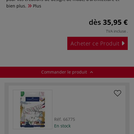
bien plus.
Plus
dès
35,95 €
TVA incluse
.
Acheter ce Produit
Commander le produit
Réf.
66775
En stock