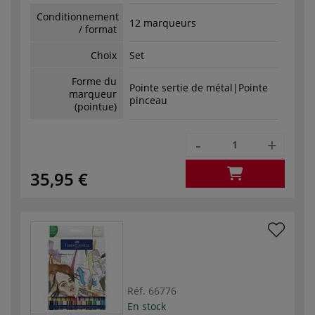
Conditionnement
12 marqueurs
/ format
Choix
Set
Forme du
Pointe sertie de métal|Pointe
marqueur
pinceau
(pointue)
-
+
35,95 €
Réf.
66776
En stock