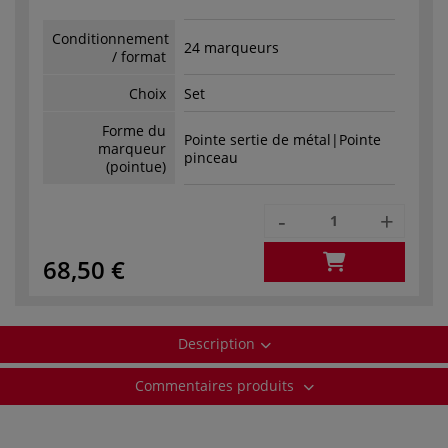
Conditionnement
24 marqueurs
/ format
Choix
Set
Forme du
Pointe sertie de métal|Pointe
marqueur
pinceau
(pointue)
-
+
68,50 €
Description
Commentaires produits