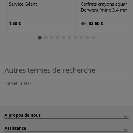
Service Géant
Coffrets crayons aquarell
Derwent (mine 3,4 mm)
1,50 €
33,50 €
dès
Autres termes de recherche
coffret
,
métal
À propos de nous
Assistance