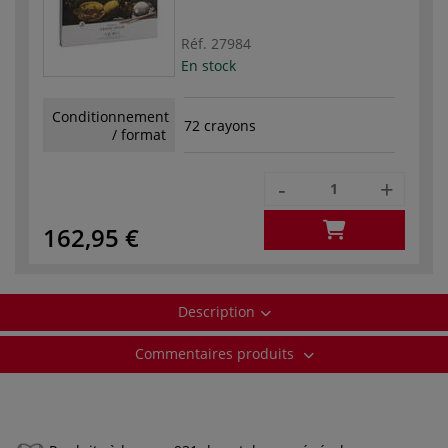
Réf.
27984
En stock
Conditionnement
72 crayons
/ format
-
+
162,95 €
Description
Commentaires produits