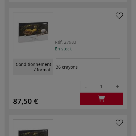
Réf.
27983
En stock
Conditionnement
36 crayons
/ format
-
+
87,50 €