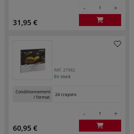
-
+
31,95 €
Réf.
27982
En stock
Conditionnement
24 crayons
/ format
-
+
60,95 €