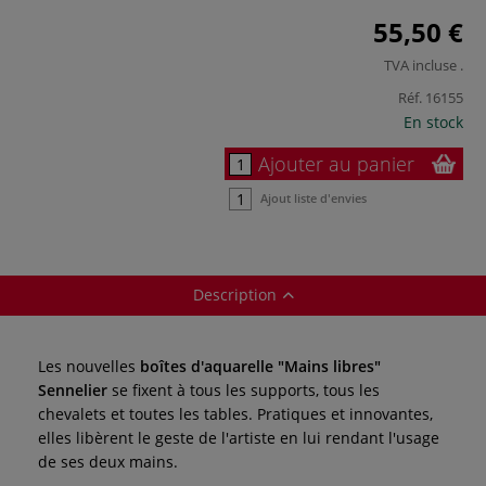
55,50 €
TVA incluse
.
Réf.
16155
En stock
Ajouter au panier
Ajout liste d'envies
Description
Les nouvelles
boîtes d'aquarelle "Mains libres"
Sennelier
se fixent à tous les supports, tous les
chevalets et toutes les tables. Pratiques et innovantes,
elles libèrent le geste de l'artiste en lui rendant l'usage
de ses deux mains.