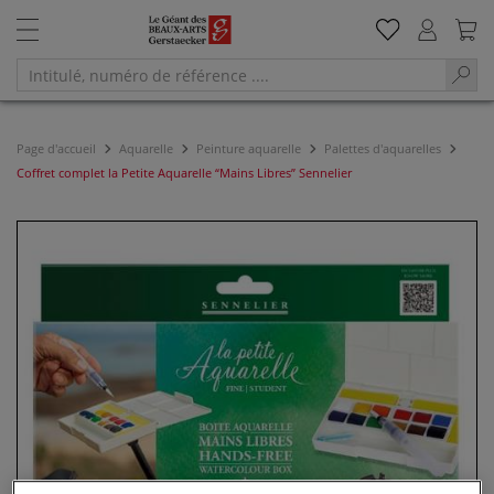
Page d'accueil
Aquarelle
Peinture aquarelle
Palettes d'aquarelles
Coffret complet la Petite Aquarelle “Mains Libres” Sennelier