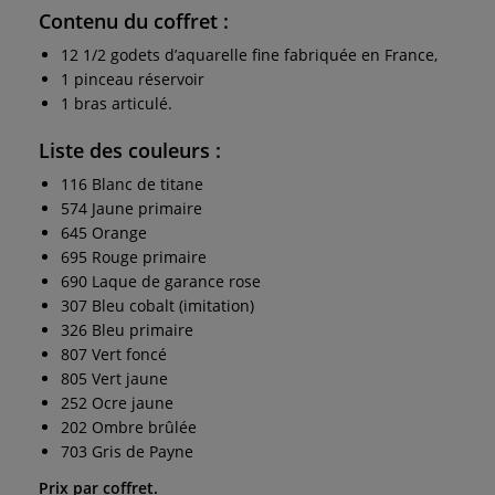
Contenu du coffret :
12 1/2 godets d’aquarelle fine fabriquée en France,
1 pinceau réservoir
1 bras articulé.
Liste des couleurs :
116 Blanc de titane
574 Jaune primaire
645 Orange
695 Rouge primaire
690 Laque de garance rose
307 Bleu cobalt (imitation)
326 Bleu primaire
807 Vert foncé
805 Vert jaune
252 Ocre jaune
202 Ombre brûlée
703 Gris de Payne
Prix par coffret.