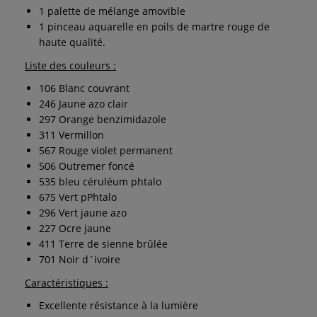
1 palette de mélange amovible
1 pinceau aquarelle en poils de martre rouge de
haute qualité.
Liste des couleurs :
106 Blanc couvrant
246 Jaune azo clair
297 Orange benzimidazole
311 Vermillon
567 Rouge violet permanent
506 Outremer foncé
535 bleu céruléum phtalo
675 Vert pPhtalo
296 Vert jaune azo
227 Ocre jaune
411 Terre de sienne brûlée
701 Noir d´ivoire
Caractéristiques :
Excellente résistance à la lumière