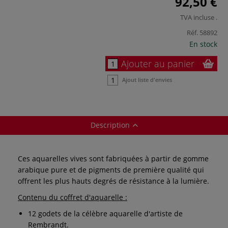
92,50 €
TVA incluse
.
Réf.
58892
En stock
Ajouter au panier
Ajout liste d'envies
Description
Ces aquarelles vives sont fabriquées à partir de gomme
arabique pure et de pigments de première qualité qui
offrent les plus hauts degrés de résistance à la lumière.
Contenu du coffret d'aquarelle :
12 godets de la célèbre aquarelle d'artiste de
Rembrandt.